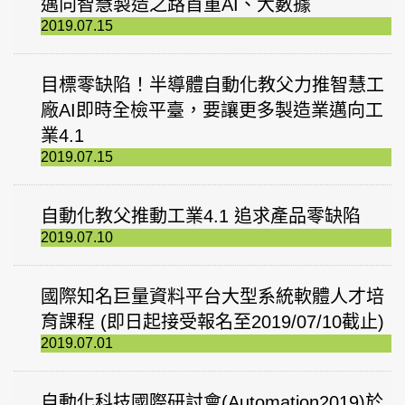
邁向智慧製造之路首重AI、大數據
2019.07.15
目標零缺陷！半導體自動化教父力推智慧工
廠AI即時全檢平臺，要讓更多製造業邁向工
業4.1
2019.07.15
自動化教父推動工業4.1 追求產品零缺陷
2019.07.10
國際知名巨量資料平台大型系統軟體人才培
育課程 (即日起接受報名至2019/07/10截止)
2019.07.01
自動化科技國際研討會(Automation2019)於