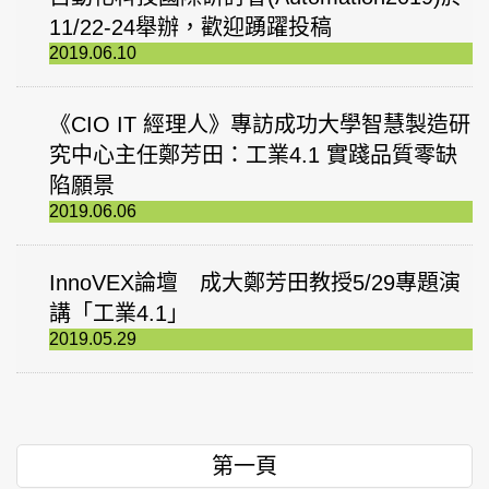
11/22-24舉辦，歡迎踴躍投稿
2019.06.10
《CIO IT 經理人》專訪成功大學智慧製造研
究中心主任鄭芳田：工業4.1 實踐品質零缺
陷願景
2019.06.06
InnoVEX論壇 成大鄭芳田教授5/29專題演
講「工業4.1」
2019.05.29
第一頁