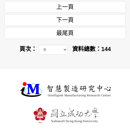
上一頁
下一頁
最尾頁
頁次：
資料總數：144