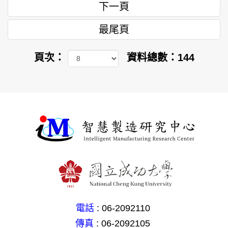
下一頁
最尾頁
頁次：
資料總數：144
電話
: 06-2092110
傳真
: 06-2092105