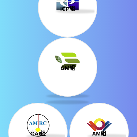
ICP組
GM組
GAI組
AM組