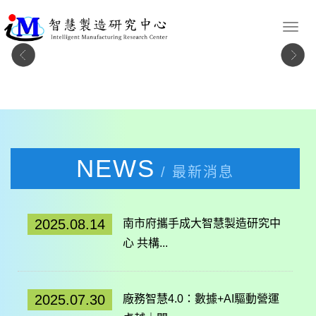
NEWS
/ 最新消息
2025.08.14
南市府攜手成大智慧製造研究中
心 共構...
2025.07.30
廠務智慧4.0：數據+AI驅動營運