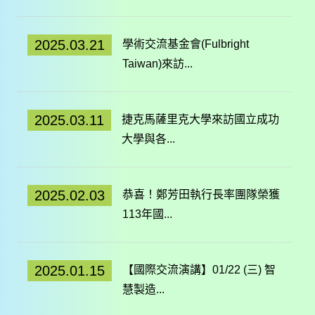
2025.03.21
學術交流基金會(Fulbright
Taiwan)來訪...
2025.03.11
捷克馬薩里克大學來訪國立成功
大學與各...
2025.02.03
恭喜！鄭芳田執行長率團隊榮獲
113年國...
2025.01.15
【國際交流演講】01/22 (三) 智
慧製造...