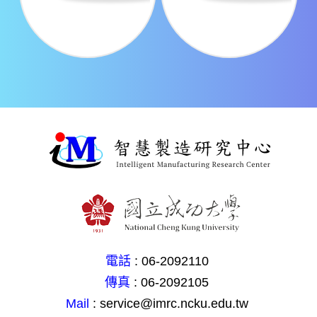
電話
: 06-2092110
傳真
: 06-2092105
Mail
: service@imrc.ncku.edu.tw