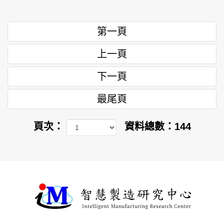
第一頁
上一頁
下一頁
最尾頁
頁次：
資料總數：144