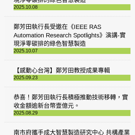
現淨零碳排的綠色智慧製造
2025.10.08
鄭芳田執行長受邀在《IEEE RAS
Automation Research Spotlights》演講-實
現淨零碳排的綠色智慧製造
2025.10.07
【感動心台灣】鄭芳田教授成果專輯
2025.09.23
恭喜！鄭芳田執行長積極推動技術移轉，實
收金額逾新台幣壹億元。
2025.08.29
南市府攜手成大智慧製造研究中心 共構產業