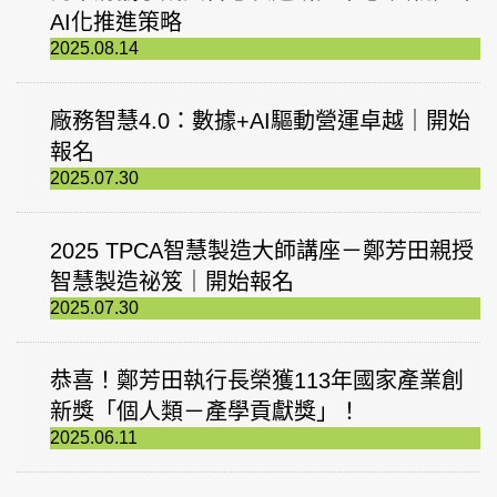
AI化推進策略
2025.08.14
廠務智慧4.0：數據+AI驅動營運卓越｜開始
報名
2025.07.30
2025 TPCA智慧製造大師講座－鄭芳田親授
智慧製造祕笈｜開始報名
2025.07.30
恭喜！鄭芳田執行長榮獲113年國家產業創
新獎「個人類－產學貢獻獎」！
2025.06.11