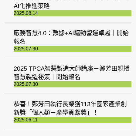
AI化推進策略
2025.08.14
廠務智慧4.0：數據+AI驅動營運卓越｜開始
報名
2025.07.30
2025 TPCA智慧製造大師講座－鄭芳田親授
智慧製造祕笈｜開始報名
2025.07.30
恭喜！鄭芳田執行長榮獲113年國家產業創
新獎「個人類－產學貢獻獎」！
2025.06.11