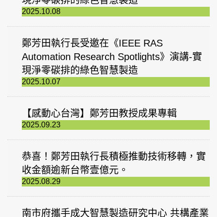
現淨零碳排的綠色智慧製造
2025.10.08
鄭芳田執行長受邀在《IEEE RAS
Automation Research Spotlights》演講-實
現淨零碳排的綠色智慧製造
2025.10.07
【感動心台灣】鄭芳田教授成果專輯
2025.09.23
恭喜！鄭芳田執行長積極推動技術移轉，實
收金額逾新台幣壹億元。
2025.08.29
南市府攜手成大智慧製造研究中心 共構產業