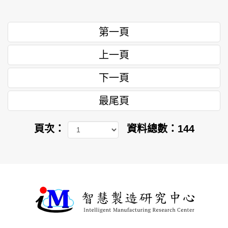
第一頁
上一頁
下一頁
最尾頁
頁次：
資料總數：144