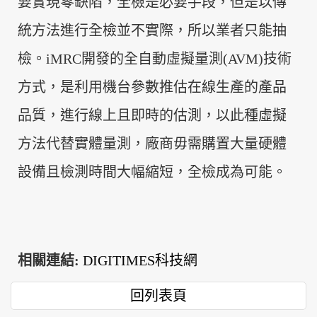
要實現零缺陷，全檢是必要手段，但是以傳
統方法進行全檢並不實際，所以業者只能抽
檢。iMRC開發的全自動虛擬量測(AVM)技術
方式，是利用機台參數推估在線生產的產品
品質，進行線上且即時的估測，以此種虛擬
方法代替實體量測，廠商毋需購置大量硬體
設備且檢測時間大幅縮短，全檢成為可能。
相關連結:
DIGITIMES
科技網
回列表頁