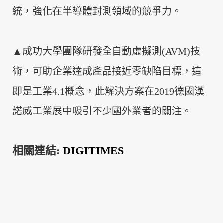
統，強化在半導體封測領域的競爭力。
▲成功大學團隊研發全自動虛擬測
(AVM)
技
術，可助企業達成產品接近零缺陷目標，這
即是工業
4.1
概念，此解決方案在
2019
德國漢
諾威工業展中吸引不少國外業者的關注。
相關連結:
DIGITIMES