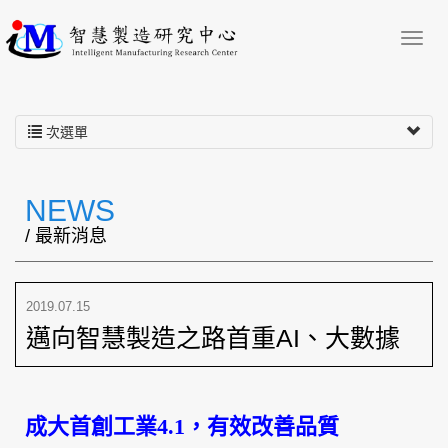
次選單
NEWS
/ 最新消息
2019.07.15
邁向智慧製造之路首重AI、大數據
成大首創工業
4.1
，有效改善品質