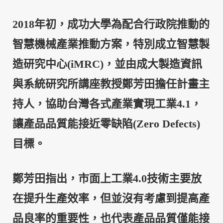
2018
年初，成功大學為配合行政院推動的
智慧機械產業推動方案，特別成立智慧製
造研究中心
(iMRC)
，並由成大製造資訊
與系統研究所講座教授鄭芳田擔任計畫主
持人，協助台灣各式產業實現工業
4.1
，
讓產品品質能接近零缺陷
(Zero Defects)
目標。
鄭芳田指出，市面上工業
4.0
技術主要放
在提升生產效率，但並沒有考慮到提高產
品良率的重要性，也代表產品品質僅能接