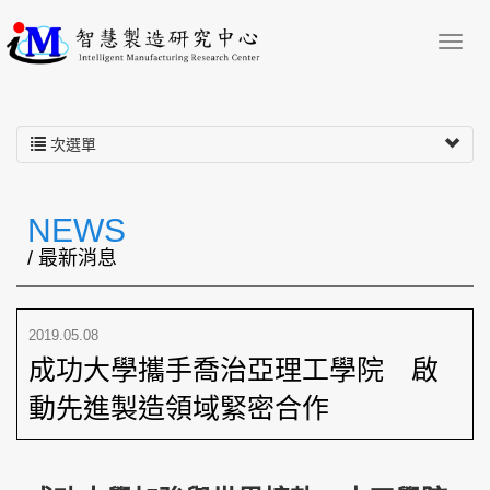
次選單
NEWS
/ 最新消息
2019.05.08
成功大學攜手喬治亞理工學院 啟
動先進製造領域緊密合作