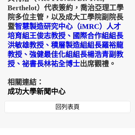
Berthelot）
代表簽約，喬治亞理工學
院多位主管，以及成大工學院副院長
暨
智慧製造研究中心
（iMRC）
人才
培育組王俊志教授、國際合作組組長
洪敏雄教授、積層製造組組長羅裕龍
教授、強健最佳化組組長楊浩青副教
授、祕書長林祐全博士
出席觀禮。
相關連結：
成功大學新聞中心
回列表頁