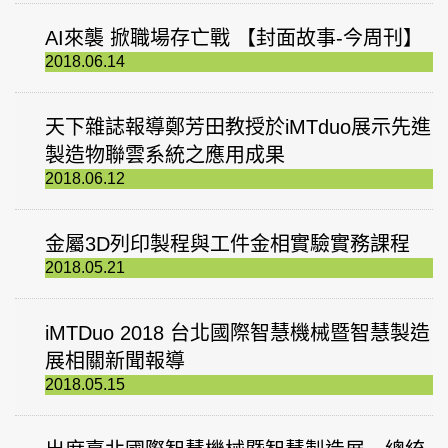
AI來襲 掀職場存亡戰 【封面故事-今周刊】
2018.06.14
天下雜誌報導鄭芳田教授於iMTduo展示先進
製造物聯雲系統之應用成果
2018.06.12
金屬3D列印製程與工件金相實驗實務課程
2018.05.21
iMTDuo 2018 台北國際智慧機械暨智慧製造
展相關新聞報導
2018.05.15