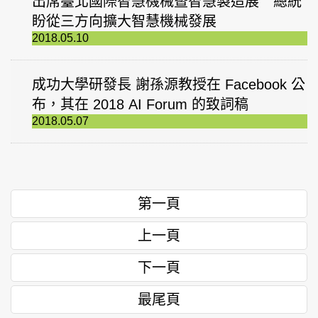
出席臺北國際智慧機械暨智慧製造展 總統
盼從三方向擴大智慧機械發展
2018.05.10
成功大學研發長 謝孫源教授在 Facebook 公
布，其在 2018 AI Forum 的致詞稿
2018.05.07
第一頁
上一頁
下一頁
最尾頁