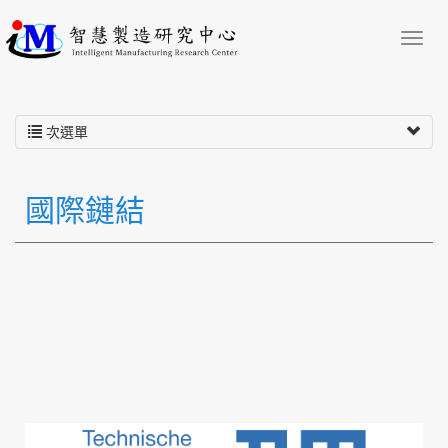
次選單
國際鏈結