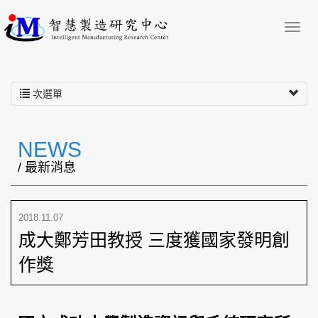
次選單
NEWS
/ 最新消息
2018.11.07
成大鄭芳田教授 三度獲國家發明創
作獎