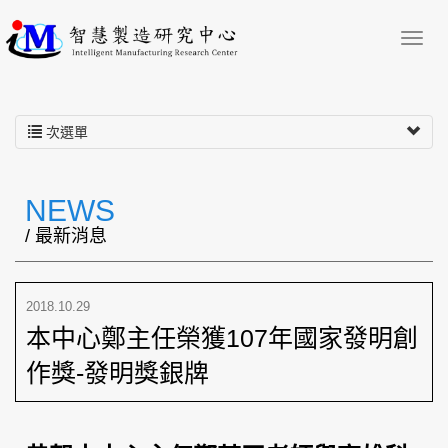
次選單
NEWS
/ 最新消息
2018.10.29
本中心鄭主任榮獲107年國家發明創
作獎-發明獎銀牌