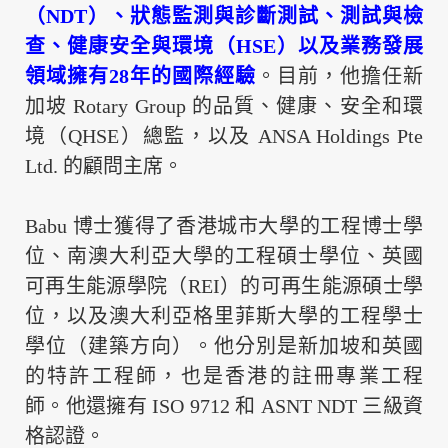
（
NDT
）、狀態監測與診斷測試、測試與檢
查、健康安全與環境（
HSE
）以及業務發展
領域擁
有
28
年的國際經驗
。目前，他擔任新
加坡
Rotary Group
的品質、健康、安全和環
境（
QHSE
）總監，以及
ANSA Holdings Pte
Ltd.
的顧問主席。
Babu
博士獲得了香港城市大學的工程博士學
位、南澳大利亞大學的工程碩士學位、英國
可再生能源學院（
REI
）的可再生能源碩士學
位，以及澳大利亞格里菲斯大學的工程學士
學位（建築方向）。他分別是新加坡和英國
的特許工程師，也是香港的註冊專業工程
師。他還擁有
ISO 9712
和
ASNT NDT
三級資
格認證。