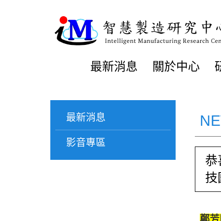
最新消息
關於中心
最新消息
N
影音專區
恭
技
鄭芳