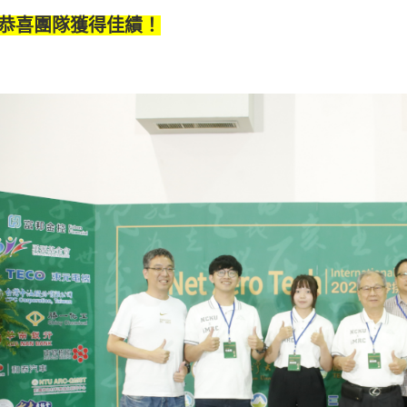
恭喜團隊獲得佳績！