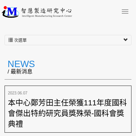
次選單
NEWS
/ 最新消息
2023.06.07
本中心鄭芳田主任榮獲111年度國科
會傑出特約研究員獎殊榮-國科會獎
典禮