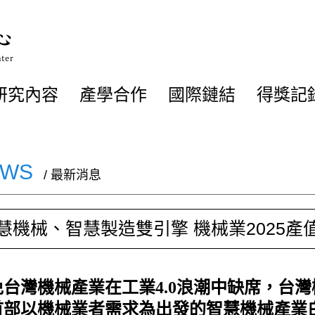
研究內容
產學合作
國際鏈結
得獎記
EWS
/ 最新消息
慧機械、智慧製造雙引擎 機械業2025產值
免台灣機械產業在工業4.0浪潮中缺席，台灣
首部以機械業者需求為出發的智慧機械產業