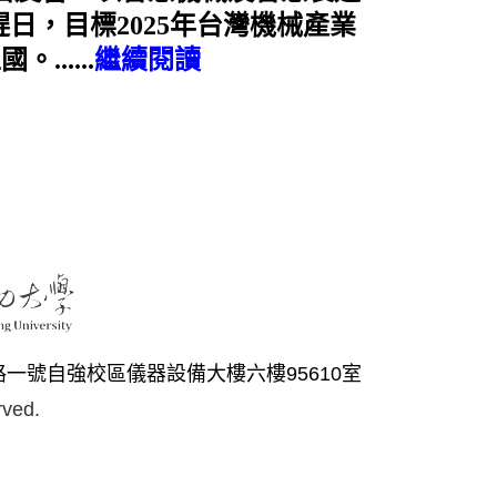
日，目標2025年台灣機械產業
.....
繼續閱讀
路一號自強校區儀器設備大樓六樓95610室
rved.