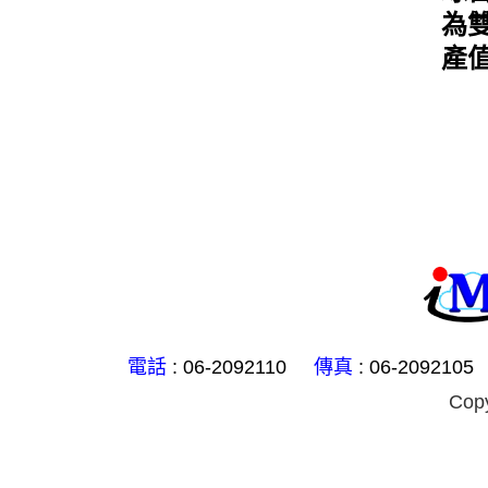
為雙
產值
電話
: 06-2092110
傳真
: 06-2092105
Cop