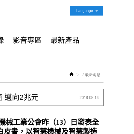
Language
錄
影音專區
最新產品
/ 最新消息
 邁向2兆元
2018.08.14
機械工業公會昨（13）日發表全
白皮書，以智慧機械及智慧製造