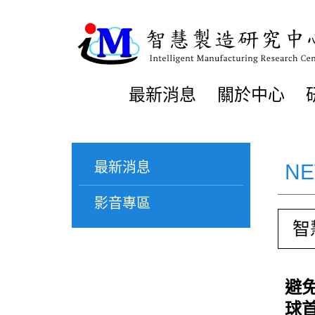
最新消息
關於中心
最新消息
N
影音專區
智
避
球