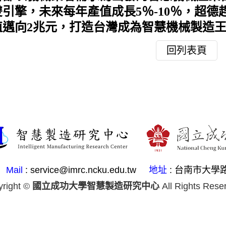
引擎，未來每年產值成長5％-10％，超德趕
邁向2兆元，打造台灣成為智慧機械製造王國。.
回列表頁
Mail
: service@imrc.ncku.edu.tw
地址
: 台南市大學
yright ©
國立成功大學智慧製造研究中心
All Rights Rese