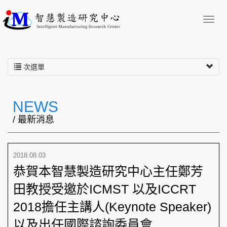
次選單
NEWS
/ 最新消息
2018.08.03
恭賀本智慧製造研究中心主任鄭芳
田教授受邀於ICMST 以及ICCRT
2018擔任主講人(Keynote Speaker)
以及出任國際諮詢委員會