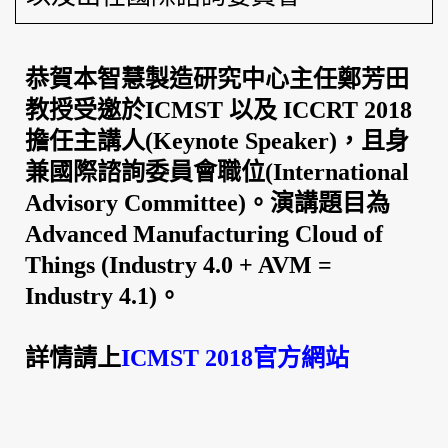
恭賀本智慧製造研究中心主任鄭芳田
教授受邀於
ICMST
以及
ICCRT 2018
擔任主講人
(Keynote Speaker)，
且身
兼國際諮詢委員會職位
(International
Advisory Committee)
。演講題目為
Advanced Manufacturing Cloud of
Things (Industry 4.0 + AVM =
Industry 4.1)
。
詳情請上
ICMST 2018
官方網站