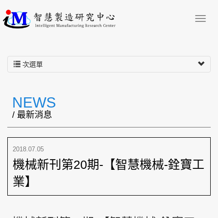
次選單
NEWS
/ 最新消息
2018.07.05
機械新刊第20期-【智慧機械-銓寶工
業】