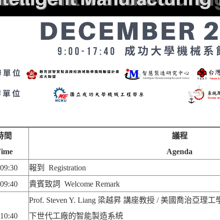
時間
議程
ime
Agenda
-09:30
報到
Registration
-09:40
貴賓致詞
Welcome Remark
Prof. Steven Y. Liang
梁越昇 講座教授 / 美國喬治亞理
-10:40
下世代工廠的智能製造系統