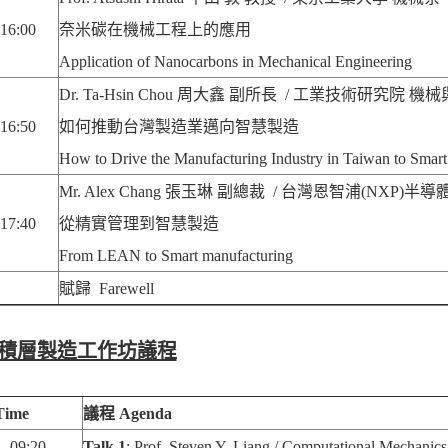
-16:00
奈米碳在機械工程上的應用
Application of Nanocarbons in Mechanical Engineering
Dr. Ta-Hsin Chou
周大鑫 副所長 / 工業技術研究院 機
-16:50
如何推動台灣製造業邁向智慧製造
How to Drive the Manufacturing Industry in Taiwan to Smar
Mr. Alex Chang
張玉琳 副總裁 / 台灣恩智浦
(NXP)
半導
-17:40
從精實管理到智慧製造
From LEAN to Smart manufacturing
賦歸
Farewell
積層製造工作坊議程
ime
議程
Agenda
– 09:20
Talk 1
: Prof. Steven Y. Liang / Computational Mechanics