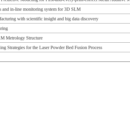
s and in-line monitoring system for 3D SLM
cturing with scientific insight and big data discovery
ring
AM Metrology Structure
ng Strategies for the Laser Powder Bed Fusion Process