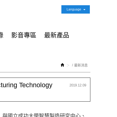
Language
錄
影音專區
最新產品
/ 最新消息
ring Technology
2019.12.09
》與國立成功大學智慧製造研究中心、