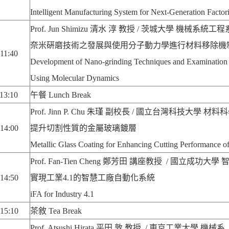
Intelligent Manufacturing System for Next-Generation Factor
Prof. Jun Shimizu
清水 淳 教授 / 茨城大學 機械系統工程
奈米硏磨技術之發展與使用分子動力學進行材料移除機
11:40
Development of Nano-grinding Techniques and Examination
Using Molecular Dynamics
13:10
午餐
Lunch Break
Prof. Jinn P. Chu
朱瑾 副校長 / 國立台灣科技大學 材料
-14:00
提升切割性質的金屬玻璃鍍層
Metallic Glass Coating for Enhancing Cutting Performance o
Prof. Fan-Tien Cheng
鄭芳田 講座教授 / 國立成功大學
-14:50
實現工業4.1的智慧工廠自動化系統
iFA for Industry 4.1
-15:10
茶敘
Tea Break
Prof. Atsushi Hirata
平田 敦 教授 / 東京工業大學 機械系