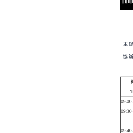
T
09:00
09:30
09:40