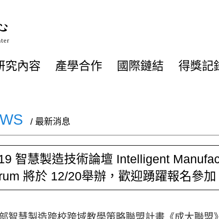
研究內容
產學合作
國際鏈結
得獎記
EWS
/ 最新消息
19 智慧製造技術論壇 Intelligent Manufactu
orum 將於 12/20舉辦，歡迎踴躍報名參加
部智慧製造跨校跨域教學策略聯盟計畫《成大聯盟