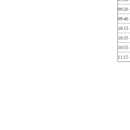
09:20 
09:40 
10:15 
10:35 
10:55 
11:15