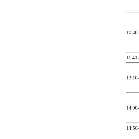
10:40-
11:40-
13:10
14:00
14:50