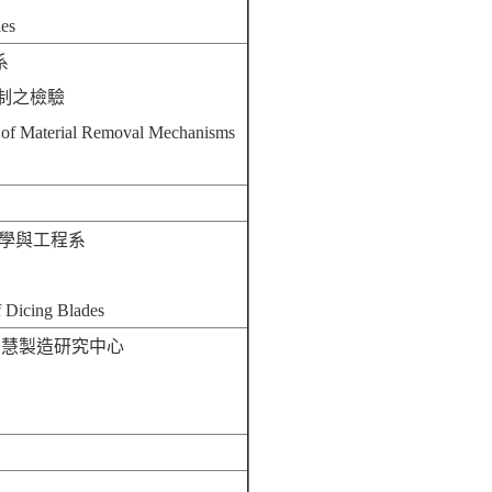
ies
系
制之檢驗
 of Material Removal Mechanisms
科學與工程系
f Dicing Blades
 智慧製造研究中心