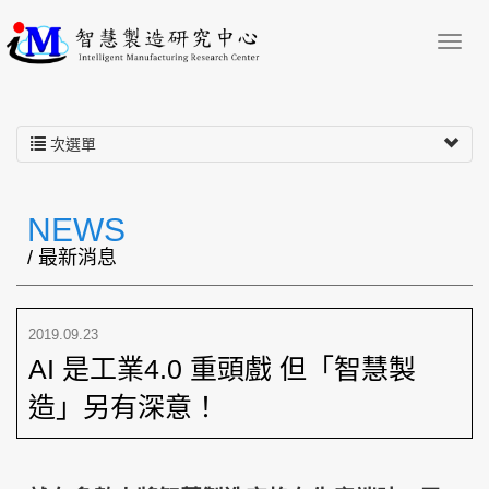
次選單
NEWS
/ 最新消息
2019.09.23
AI 是工業4.0 重頭戲 但「智慧製
造」另有深意！