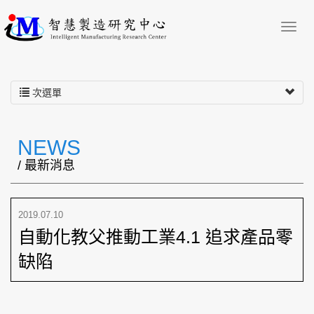
次選單
NEWS
/ 最新消息
2019.07.10
自動化教父推動工業4.1 追求產品零
缺陷