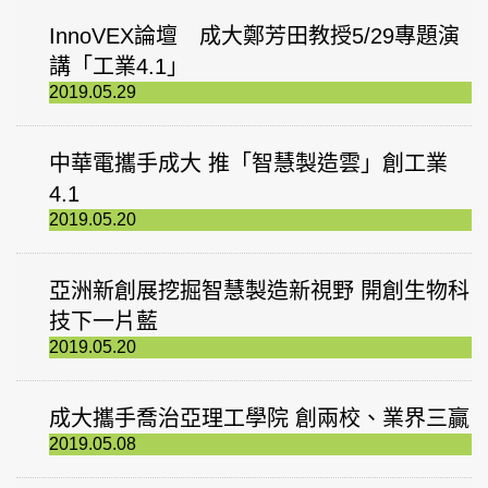
InnoVEX論壇 成大鄭芳田教授5/29專題演
講「工業4.1」
2019.05.29
中華電攜手成大 推「智慧製造雲」創工業
4.1
2019.05.20
亞洲新創展挖掘智慧製造新視野 開創生物科
技下一片藍
2019.05.20
成大攜手喬治亞理工學院 創兩校、業界三贏
2019.05.08