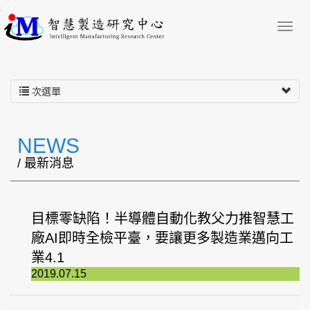
次選單
NEWS
/ 最新消息
目標零缺陷！半導體自動化教父力推智慧工
廠AI即時全檢平臺，要讓更多製造業邁向工
業4.1
2019.07.15