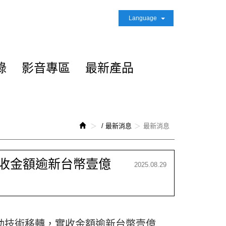
Language
錄
影音專區
最新產品
/ 最新消息
最新消息
收金額逾新台幣壹億
2025.08.29
動技術移轉，實收金額逾新台幣壹億