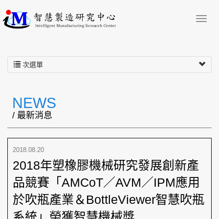
次選單
NEWS
/ 最新消息
2018.08.20
2018年塑橡膠機械研究發展創新產
品競賽「AMCoT／AVM／IPM應用
於吹瓶產業＆BottleViewer智慧吹瓶
系統」榮獲智慧機械獎