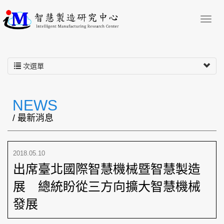
次選單
NEWS
/ 最新消息
2018.05.10
出席臺北國際智慧機械暨智慧製造
展 總統盼從三方向擴大智慧機械
發展