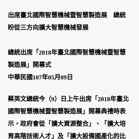
出席臺北國際智慧機械暨智慧製造展 總統
盼從三方向擴大智慧機械發展
總統出席「
2018
年臺北國際智慧機械暨智慧
製造展」開幕式
中華民國
107
年
05
月
09
日
蔡英文總統今（
9
）日上午出席「
2018
年臺北
國際智慧機械暨智慧製造展」開幕典禮時表
示，
政府會從「擴大資源整合」、「擴大培
育高階技術人才」及「
擴大設備國產化的比