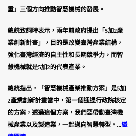
重」三個方向推動智慧機械的發展。
總統致詞時表示，兩年前政府提出「
5
加
2
產
業創新計畫」，
目的是改變臺灣產業結構，
強化臺灣經濟的自主性和長期競爭力，
而智
慧機械就是
5
加
2
的代表產業。
總統指出，「智慧機械產業推動方案」是
5
加
2
產業創新計畫當中，
第一個通過行政院核定
的方案，透過這個方案，
我們要帶動臺灣機
械產業以及製造業，一起邁向智慧轉型。...
繼